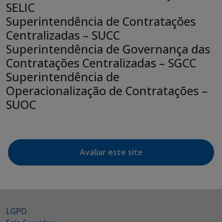
cidade,
SELIC
unidade,
Superintendência de Contratações
responsável,
Centralizadas – SUCC
endereço
Superintendência de Governança das
Contratações Centralizadas – SGCC
Superintendência de
Operacionalização de Contratações –
SUOC
Avaliar este site
LGPD