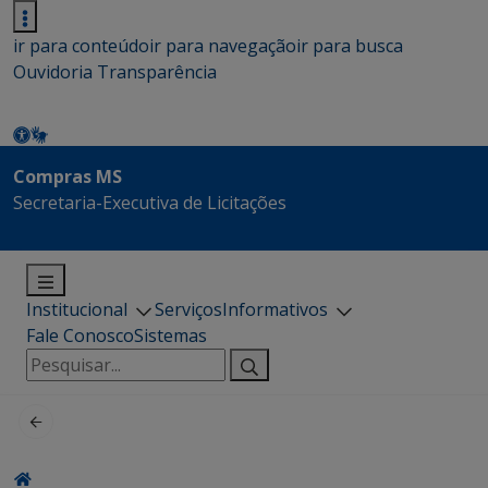
ir para conteúdo
ir para navegação
ir para busca
Ouvidoria
Transparência
Compras MS
Secretaria-Executiva de Licitações
Institucional
Serviços
Informativos
Fale Conosco
Sistemas
Pesquisar
por: