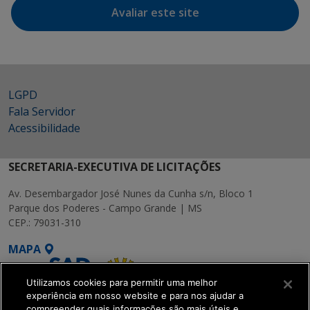
Avaliar este site
LGPD
Fala Servidor
Acessibilidade
SECRETARIA-EXECUTIVA DE LICITAÇÕES
Av. Desembargador José Nunes da Cunha s/n, Bloco 1
Parque dos Poderes - Campo Grande | MS
CEP.: 79031-310
MAPA
Utilizamos cookies para permitir uma melhor
experiência em nosso website e para nos ajudar a
compreender quais informações são mais úteis e