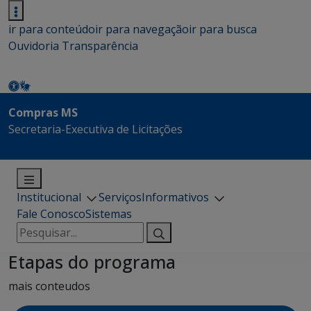
ir para conteúdo
ir para navegação
ir para busca
Ouvidoria
Transparência
Compras MS
Secretaria-Executiva de Licitações
Institucional
Serviços
Informativos
Fale Conosco
Sistemas
Pesquisar
por:
Etapas do programa
mais conteudos