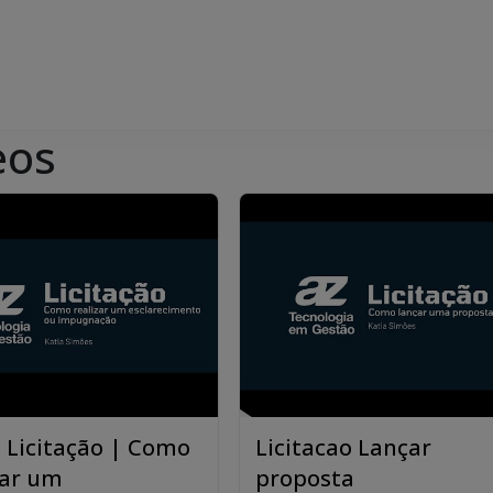
eos
– Licitação | Como
Licitacao Lançar
zar um
proposta