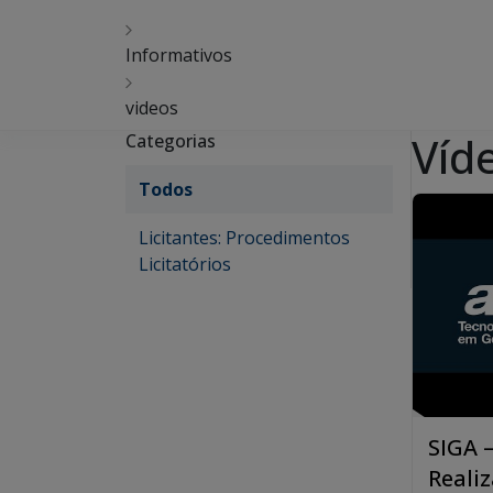
Informativos
videos
Víd
Categorias
Todos
Licitantes: Procedimentos
Licitatórios
SIGA 
Reali