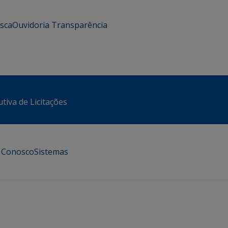
usca
Ouvidoria
Transparência
tiva de Licitações
e Conosco
Sistemas