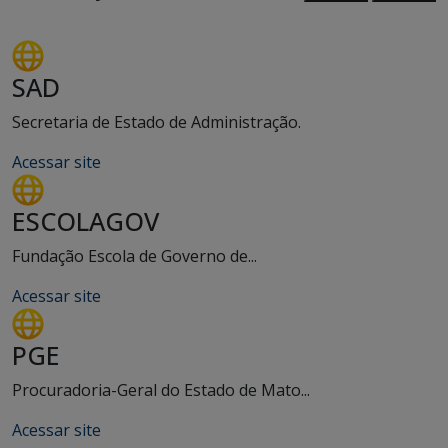
Anterior
Próxi
SAD
Secretaria de Estado de Administração.
Acessar site
ESCOLAGOV
Fundação Escola de Governo de...
Acessar site
PGE
Procuradoria-Geral do Estado de Mato...
Acessar site