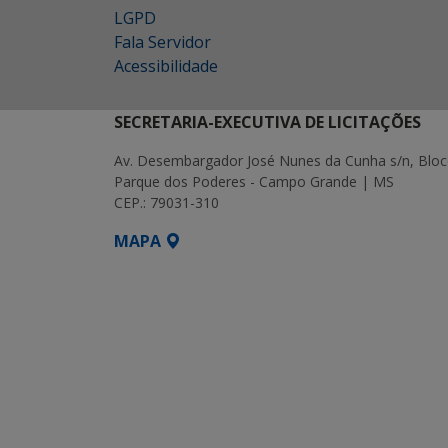
LGPD
Fala Servidor
Acessibilidade
SECRETARIA-EXECUTIVA DE LICITAÇÕES
Av. Desembargador José Nunes da Cunha s/n, Bloc
Parque dos Poderes - Campo Grande | MS
CEP.: 79031-310
MAPA
SETDIG | Secretaria-Executiva de Transf