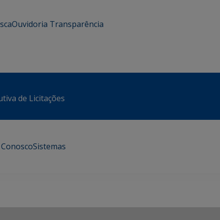
usca
Ouvidoria
Transparência
tiva de Licitações
e Conosco
Sistemas