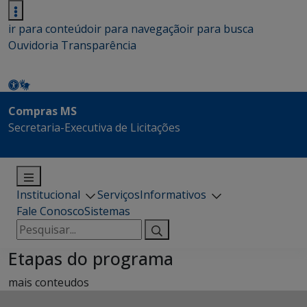
ir para conteúdo
ir para navegação
ir para busca
Ouvidoria
Transparência
Compras MS
Secretaria-Executiva de Licitações
Institucional
Serviços
Informativos
Fale Conosco
Sistemas
Pesquisar
por:
Etapas do programa
mais conteudos