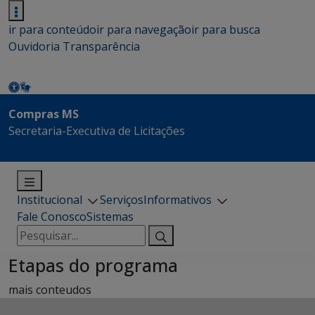
ir para conteúdo
ir para navegação
ir para busca
Ouvidoria
Transparência
Compras MS
Secretaria-Executiva de Licitações
Institucional
Serviços
Informativos
Fale Conosco
Sistemas
Pesquisar
por:
Etapas do programa
mais conteudos