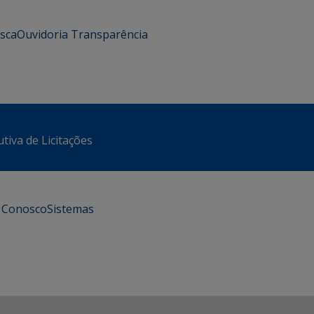
usca
Ouvidoria
Transparência
tiva de Licitações
e Conosco
Sistemas