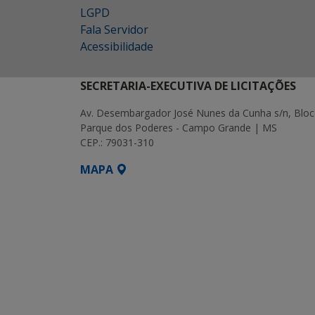
LGPD
Fala Servidor
Acessibilidade
SECRETARIA-EXECUTIVA DE LICITAÇÕES
Av. Desembargador José Nunes da Cunha s/n, Bloc
Parque dos Poderes - Campo Grande | MS
CEP.: 79031-310
MAPA
SETDIG | Secretaria-Executiva de Transf