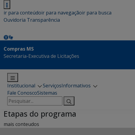
ir para conteúdo
ir para navegação
ir para busca
Ouvidoria
Transparência
Compras MS
Secretaria-Executiva de Licitações
Institucional
Serviços
Informativos
Fale Conosco
Sistemas
Pesquisar
por:
Etapas do programa
mais conteudos