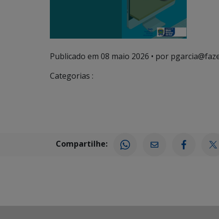
Publicado em
08 maio 2026
• por pgarcia@faz
Categorias :
Compartilhe: