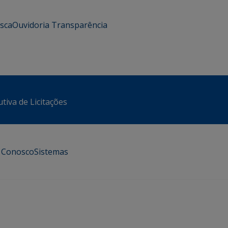
usca
Ouvidoria
Transparência
tiva de Licitações
e Conosco
Sistemas