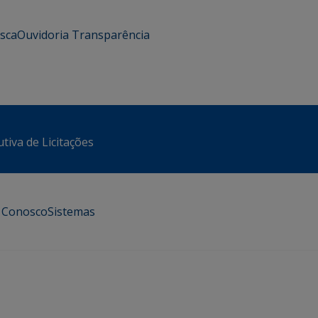
usca
Ouvidoria
Transparência
tiva de Licitações
e Conosco
Sistemas