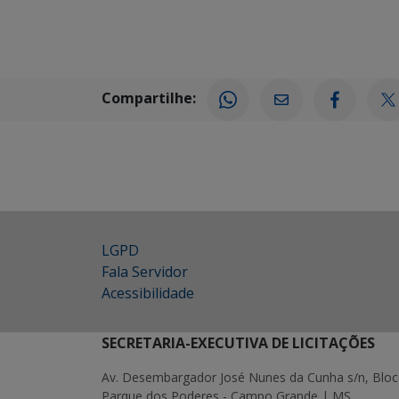
Compartilhe:
LGPD
Fala Servidor
Acessibilidade
SECRETARIA-EXECUTIVA DE LICITAÇÕES
Av. Desembargador José Nunes da Cunha s/n, Bloc
Parque dos Poderes - Campo Grande | MS