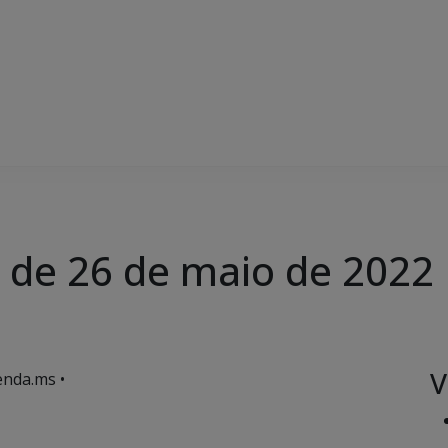
, de 26 de maio de 2022
V
enda.ms •