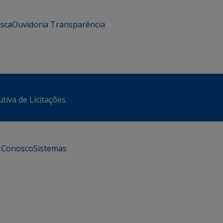
usca
Ouvidoria
Transparência
tiva de Licitações
e Conosco
Sistemas