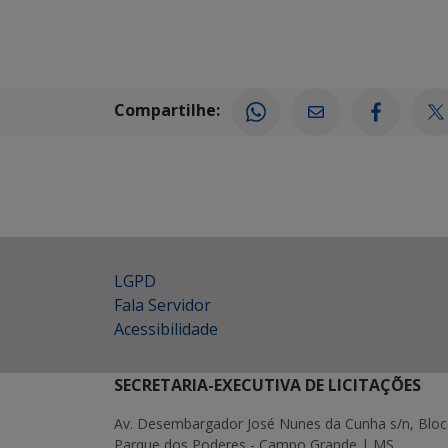
Compartilhe:
LGPD
Fala Servidor
Acessibilidade
SECRETARIA-EXECUTIVA DE LICITAÇÕES
Av. Desembargador José Nunes da Cunha s/n, Bloc
Parque dos Poderes - Campo Grande | MS