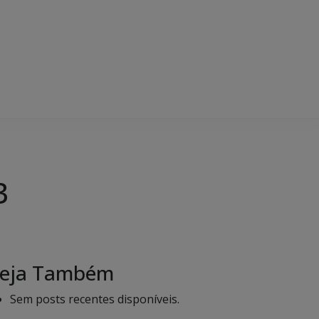
3
eja Também
Sem posts recentes disponíveis.