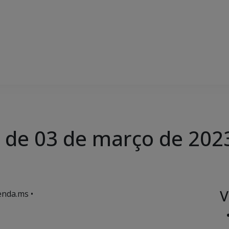
, de 03 de março de 202
V
enda.ms •