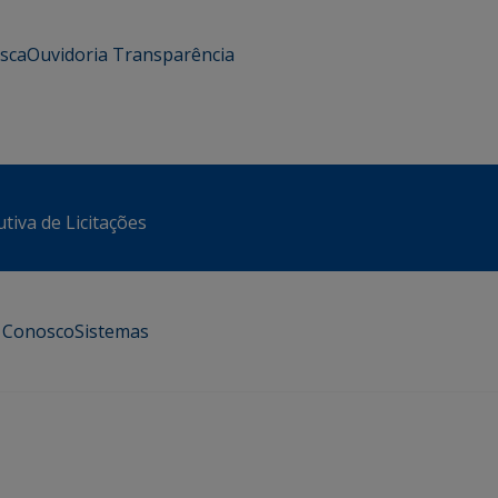
usca
Ouvidoria
Transparência
tiva de Licitações
e Conosco
Sistemas