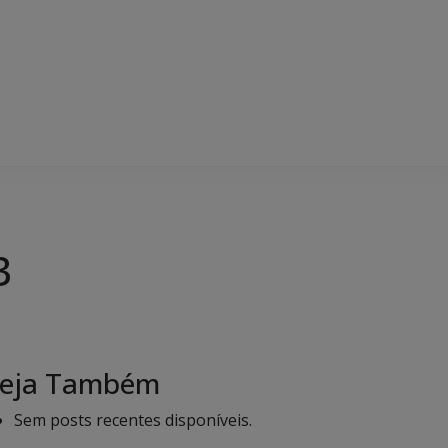
3
eja Também
Sem posts recentes disponíveis.