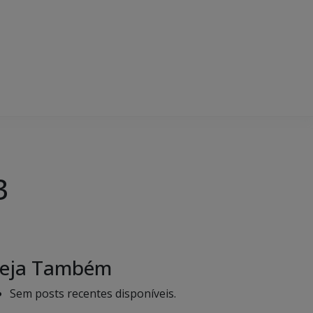
3
eja Também
Sem posts recentes disponíveis.