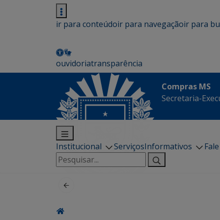
ir para conteúdo
ir para navegação
ir para b
ouvidoria
transparência
Compras MS
Secretaria-Execu
Institucional
Serviços
Informativos
Fal
Pesquisar
por: