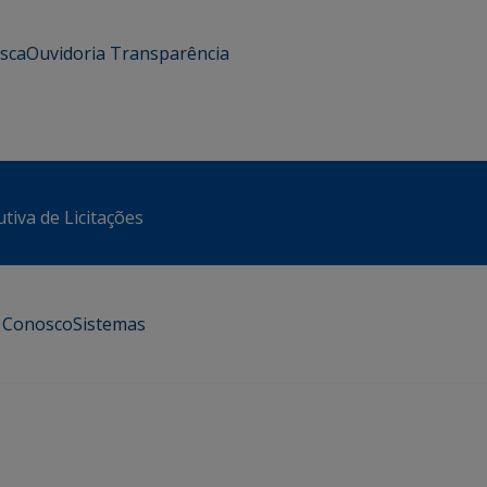
usca
Ouvidoria
Transparência
tiva de Licitações
e Conosco
Sistemas