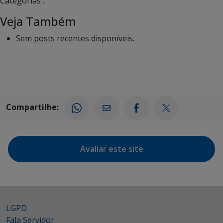
Categorias :
Veja Também
Sem posts recentes disponíveis.
Compartilhe:
Avaliar este site
LGPD
Fala Servidor