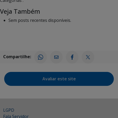
Categorias :
Veja Também
Sem posts recentes disponíveis.
Compartilhe:
Avaliar este site
LGPD
Fala Servidor