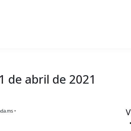
01 de abril de 2021
V
da.ms •