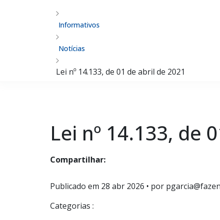
Informativos
Notícias
Lei nº 14.133, de 01 de abril de 2021
Lei nº 14.133, de 
Compartilhar:
Publicado em
28 abr 2026
• por pgarcia@fazen
Categorias :