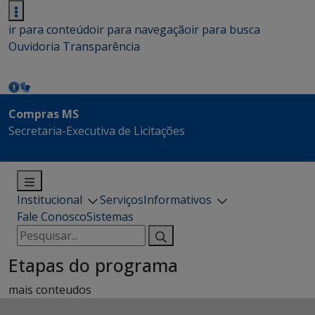
ir para conteúdo
ir para navegação
ir para busca
Ouvidoria
Transparência
Compras MS
Secretaria-Executiva de Licitações
Institucional
Serviços
Informativos
Fale Conosco
Sistemas
Pesquisar
por:
Etapas do programa
mais conteudos