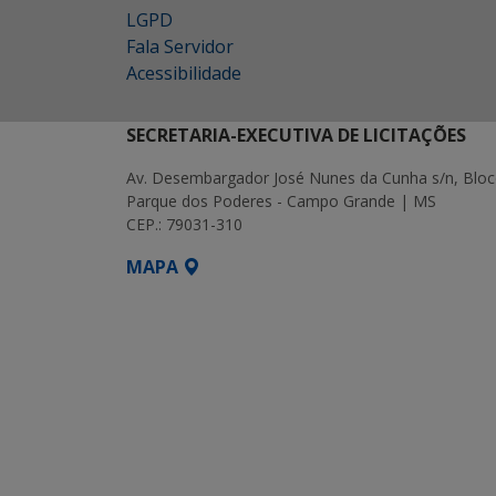
LGPD
Fala Servidor
Acessibilidade
SECRETARIA-EXECUTIVA DE LICITAÇÕES
Av. Desembargador José Nunes da Cunha s/n, Bloc
Parque dos Poderes - Campo Grande | MS
CEP.: 79031-310
MAPA
SETDIG | Secretaria-Executiva de Transf