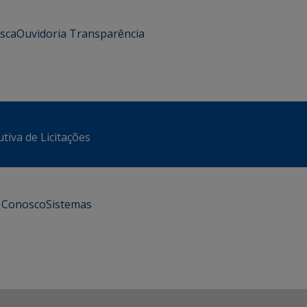
usca
Ouvidoria
Transparência
tiva de Licitações
e Conosco
Sistemas